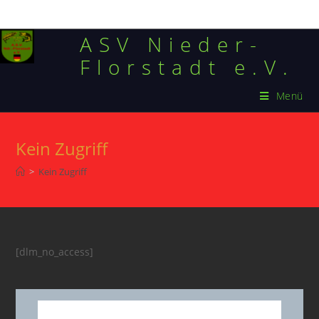
ASV Nieder-
Florstadt e.V.
Menü
Kein Zugriff
>
Kein Zugriff
[dlm_no_access]