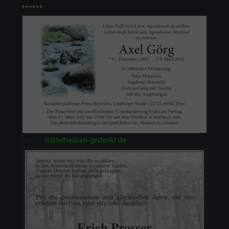
******
Quelle:
mittelhessen-gedenkt.de