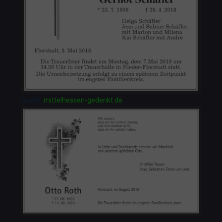
Quelle:
mittelhessen-gedenkt.de