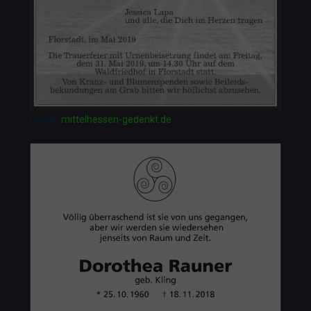
Quelle:
mittelhessen-gedenkt.de