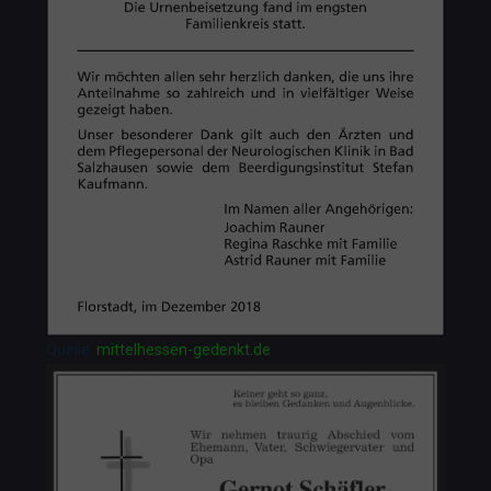
Quelle:
mittelhessen-gedenkt.de