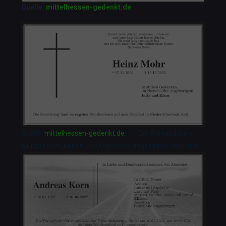
Quelle:
mittelhessen-gedenkt.de
Quelle:
mittelhessen-gedenkt.de
– Die Adressdaten
wurden vom Admin, aus Datenschutzgründen, entfernt