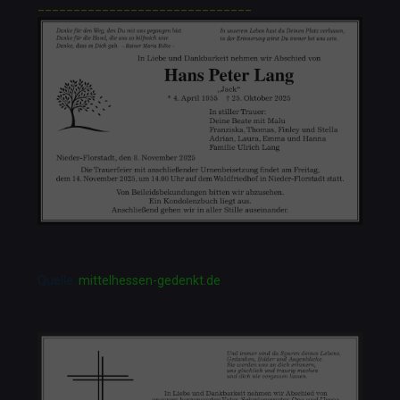
______________________________
Quelle:
mittelhessen-gedenkt.de