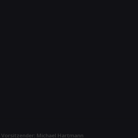
. Vorsitzender: Michael Hartmann