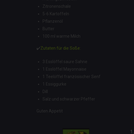
Zitronenschale
5-6 Kartoffeln
Pflanzenöl
Butter
100 ml warme Milch
✔️
Zutaten für die Soße:
3 Esslöffel saure Sahne
1 Esslöffel Mayonnaise
1 Teelöffel französischer Senf
1 Essiggurke
Dill
Salz und schwarzer Pfeffer
Guten Appetit
1