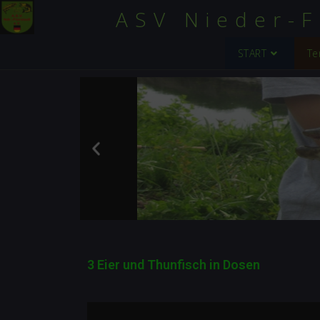
ASV Nieder-F
START
Te
3 Eier und Thunfisch in Dosen