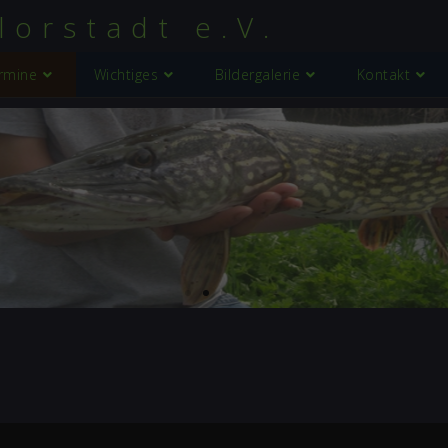
lorstadt e.V.
rmine
Wichtiges
Bildergalerie
Kontakt